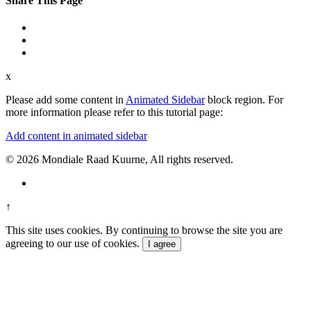
Share This Page
x
Please add some content in
Animated Sidebar
block region. For
more information please refer to this tutorial page:
Add content in animated sidebar
© 2026 Mondiale Raad Kuurne, All rights reserved.
↑
This site uses cookies. By continuing to browse the site you are
agreeing to our use of cookies.
I agree